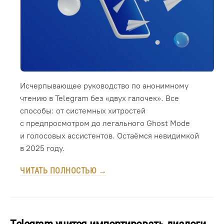
Исчерпывающее руководство по анонимному
чтению в Telegram без «двух галочек». Все
способы: от системных хитростей
с предпросмотром до легального Ghost Mode
и голосовых ассистентов. Остаёмся невидимкой
в 2025 году.
ЧИТАТЬ ПОЛНОСТЬЮ →