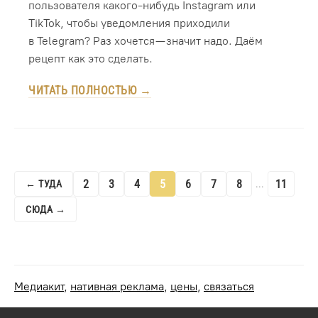
пользователя какого-нибудь Instagram или
TikTok, чтобы уведомления приходили
в Telegram? Раз хочется — значит надо. Даём
рецепт как это сделать.
ЧИТАТЬ ПОЛНОСТЬЮ →
2
3
4
5
6
7
8
11
← ТУДА
...
СЮДА →
Медиакит
,
нативная реклама
,
цены
,
связаться