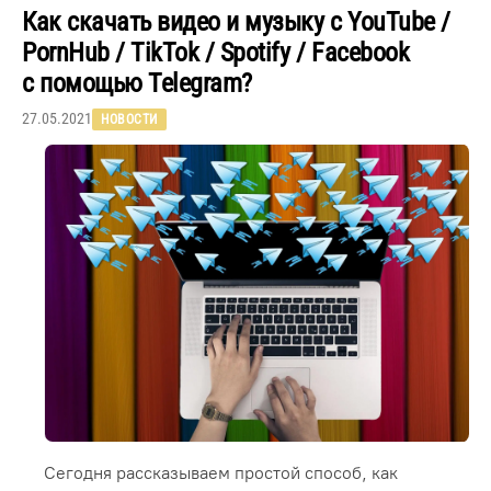
Как скачать видео и музыку с YouTube /
PornHub / TikTok / Spotify / Facebook
с помощью Telegram?
27.05.2021
НОВОСТИ
Сегодня рассказываем простой способ, как