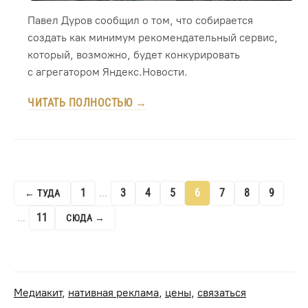
Павел Дуров сообщил о том, что собирается
создать как минимум рекомендательный сервис,
который, возможно, будет конкурировать
с агрегатором Яндекс.Новости.
ЧИТАТЬ ПОЛНОСТЬЮ →
1
3
4
5
6
7
8
9
← ТУДА
...
11
...
СЮДА →
Медиакит
,
нативная реклама
,
цены
,
связаться