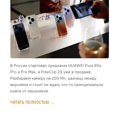
В России стартовал предзаказ HUAWEI Pura 90s
Pro и Pro Max, а FreeClip 2S уже в продаже.
Разбираем камеру на 200 Мп, разницу между
версиями и стоит ли ждать что-то принципиально
новое от наушников.
ЧИТАТЬ ПОЛНОСТЬЮ →