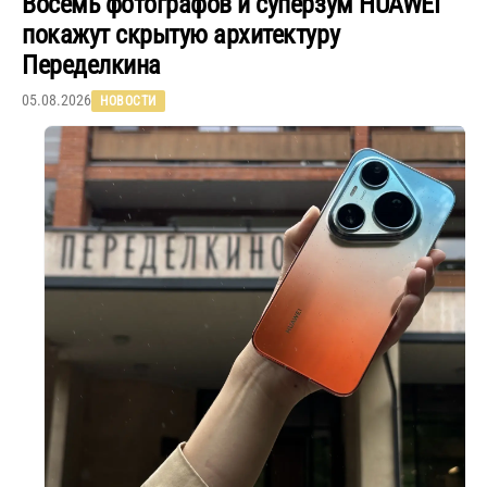
Восемь фотографов и суперзум HUAWEI
покажут скрытую архитектуру
Переделкина
05.08.2026
НОВОСТИ