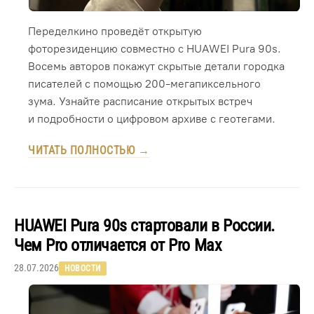
Переделкино проведёт открытую
фоторезиденцию совместно с HUAWEI Pura 90s.
Восемь авторов покажут скрытые детали городка
писателей с помощью 200-мегапиксельного
зума. Узнайте расписание открытых встреч
и подробности о цифровом архиве с геотегами.
ЧИТАТЬ ПОЛНОСТЬЮ →
HUAWEI Pura 90s стартовали в России.
Чем Pro отличается от Pro Max
28.07.2026
НОВОСТИ