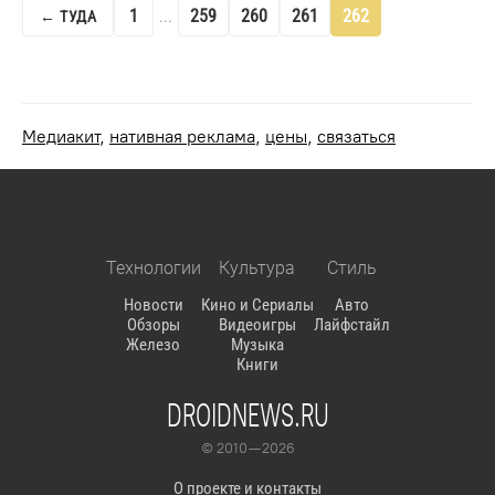
1
259
260
261
262
← ТУДА
...
Медиакит
,
нативная реклама
,
цены
,
связаться
Технологии
Культура
Стиль
Новости
Кино и Сериалы
Авто
Обзоры
Видеоигры
Лайфстайл
Железо
Музыка
Книги
DROIDNEWS.RU
© 2010 — 2026
О проекте и контакты