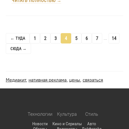
ЧИТАТЬ ПОЛНОСТЬЮ →
1
2
3
4
5
6
7
14
← ТУДА
...
СЮДА →
Медиакит
,
нативная реклама
,
цены
,
связаться
Технологии
Культура
Стиль
Новости
Кино и Сериалы
Авто