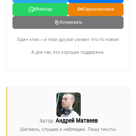
WhatsApp
Oдноклассники
OK
Копировать
Один клик — и твои друзья узнают что-то новое!
А для нас это хорошая поддержка.
Андрей Матвеев
Шатаюсь, слушаю и наблюдаю. Пишу тексты.