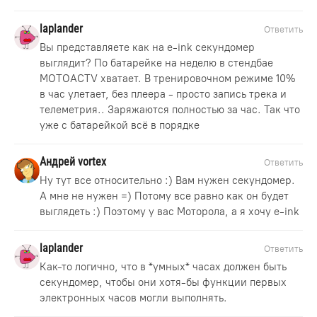
laplander
Ответить
Вы представляете как на e-ink секундомер
выглядит? По батарейке на неделю в стендбае
MOTOACTV хватает. В тренировочном режиме 10%
в час улетает, без плеера - просто запись трека и
телеметрия.. Заряжаются полностью за час. Так что
уже с батарейкой всё в порядке
Андрей vortex
Ответить
Ну тут все относительно :) Вам нужен секундомер.
А мне не нужен =) Потому все равно как он будет
выглядеть :) Поэтому у вас Моторола, а я хочу e-ink
laplander
Ответить
Как-то логично, что в *умных* часах должен быть
секундомер, чтобы они хотя-бы функции первых
электронных часов могли выполнять.