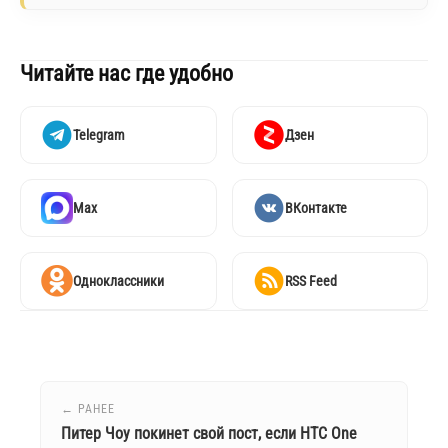
Читайте нас где удобно
Telegram
Дзен
Max
ВКонтакте
Одноклассники
RSS Feed
← РАНЕЕ
Питер Чоу покинет свой пост, если HTC One