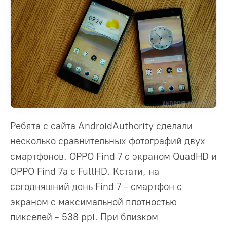
Ребята с сайта AndroidAuthority сделали
несколько сравнительных фотографий двух
смартфонов. OPPO Find 7 с экраном QuadHD и
OPPO Find 7a с FullHD. Кстати, на
сегодняшний день Find 7 - смартфон с
экраном с максимальной плотностью
пикселей - 538 ppi. При близком