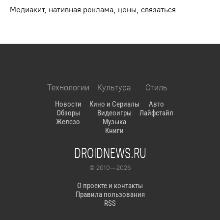
Медиакит
,
нативная реклама
,
цены
,
связаться
Технологии
Культура
Стиль
Новости
Кино и Сериалы
Авто
Обзоры
Видеоигры
Лайфстайл
Железо
Музыка
Книги
DROIDNEWS.RU
© 2010 — 2026
О проекте и контакты
Правила пользования
RSS