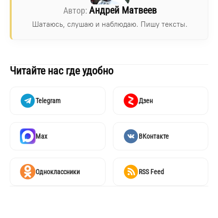
Андрей Матвеев
Шатаюсь, слушаю и наблюдаю. Пишу тексты.
Читайте нас где удобно
Telegram
Дзен
Max
ВКонтакте
Одноклассники
RSS Feed