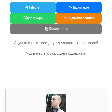
Telegram
Вконтакте
WhatsApp
Oдноклассники
OK
Копировать
Один клик — и твои друзья узнают что-то новое!
А для нас это хорошая поддержка.