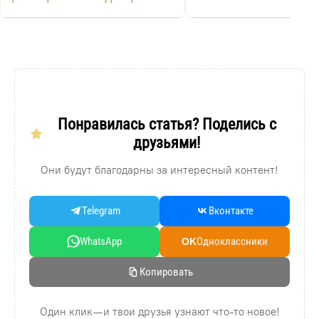
Кинг» в России с 17
сентября 2025 года
запустила ма...
Понравилась статья? Поделись с
друзьями!
Они будут благодарны за интересный контент!
Telegram
Вконтакте
WhatsApp
Oдноклассники
OK
Копировать
Один клик — и твои друзья узнают что-то новое!