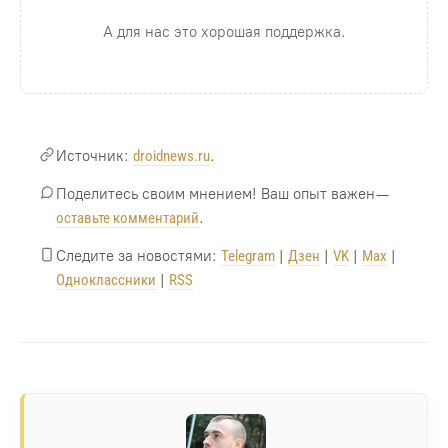
А для нас это хорошая поддержка.
Источник:
droidnews.ru
.
Поделитесь своим мнением! Ваш опыт важен —
оставьте комментарий
.
Следите за новостями:
Telegram
|
Дзен
|
VK
|
Max
|
Одноклассники
|
RSS