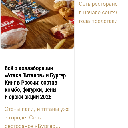
Сеть ресторанов Ros
в начале сентября 
года представила
необычное обновле
совместив запуск
пикант...
Всё о коллаборации
«Атака Титанов» и Бургер
Кинг в России: состав
комбо, фигурки, цены
и сроки акции 2025
Стены пали, и титаны уже
в городе. Сеть
ресторанов «Бургер