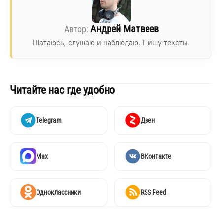
Андрей Матвеев
Шатаюсь, слушаю и наблюдаю. Пишу тексты.
Читайте нас где удобно
Telegram
Дзен
Max
ВКонтакте
Одноклассники
RSS Feed